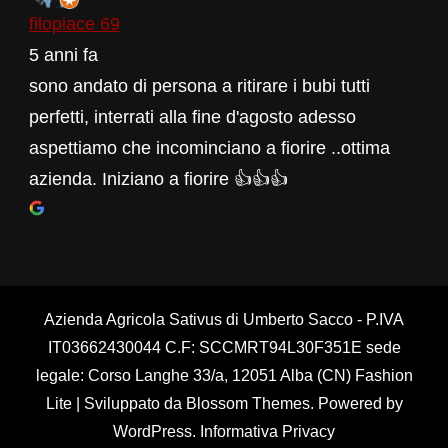
filopiace 69
5 anni fa
sono andato di persona a ritirare i bubi tutti
perfetti, interrati alla fine d'agosto adesso
aspettiamo che incominciano a fiorire ..ottima
azienda. Iniziano a fiorire 👍👍👍
Azienda Agricola Sativus di Umberto Sacco - P.IVA
IT03662430044 C.F: SCCMRT94L30F351E sede
legale: Corso Langhe 33/a, 12051 Alba (CN)
Fashion
Lite | Sviluppato da
Blossom Themes
. Powered by
WordPress
.
Informativa Privacy