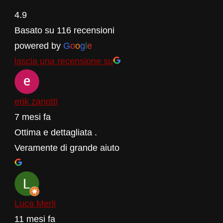
4.9
Basato su 116 recensioni
powered by
G
o
o
g
l
e
lascia una recensione su
erik zanotti
7 mesi fa
Ottima e dettagliata .
Veramente di grande aiuto
Luca Merli
11 mesi fa