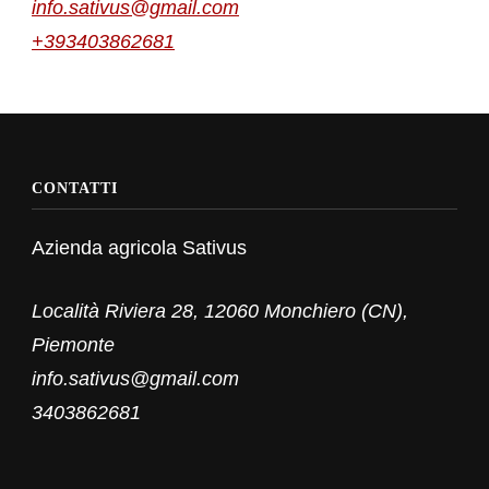
info.sativus@gmail.com
+393403862681
CONTATTI
Azienda agricola Sativus
Località Riviera 28, 12060 Monchiero (CN),
Piemonte
info.sativus@gmail.com
3403862681