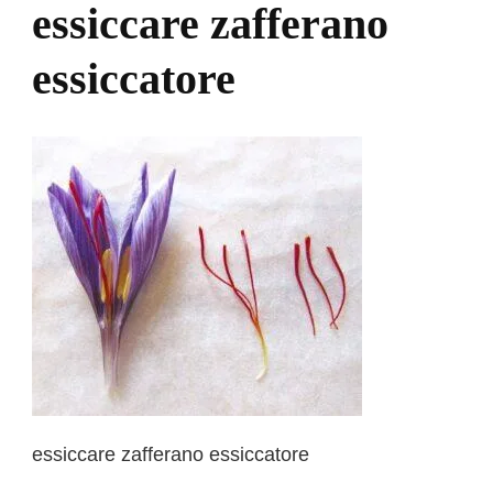
essiccare zafferano
essiccatore
essiccare zafferano essiccatore