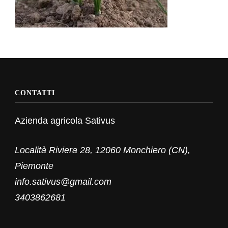
CONTATTI
Azienda agricola Sativus
Località Riviera 28, 12060 Monchiero (CN),
Piemonte
info.sativus@gmail.com
3403862681