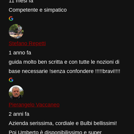
11 mesi fa
Competente e simpatico
Stefano Repetti
1 anno fa
guida molto ben scritta e con tutte le nozioni di
base necessarie !senza confondere !!!!!bravi!!!!
Pierangelo Vaccaneo
2 anni fa
Azienda serissima, cordiale e Bulbi bellissimi!
Poi Umberto è disponibilissimo e super