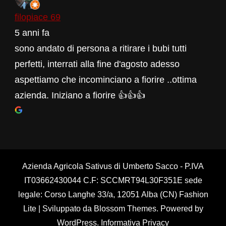
filopiace 69
5 anni fa
sono andato di persona a ritirare i bubi tutti
perfetti, interrati alla fine d'agosto adesso
aspettiamo che incominciano a fiorire ..ottima
azienda. Iniziano a fiorire 👍👍👍
Azienda Agricola Sativus di Umberto Sacco - P.IVA
IT03662430044 C.F: SCCMRT94L30F351E sede
legale: Corso Langhe 33/a, 12051 Alba (CN)
Fashion
Lite | Sviluppato da
Blossom Themes
. Powered by
WordPress
.
Informativa Privacy