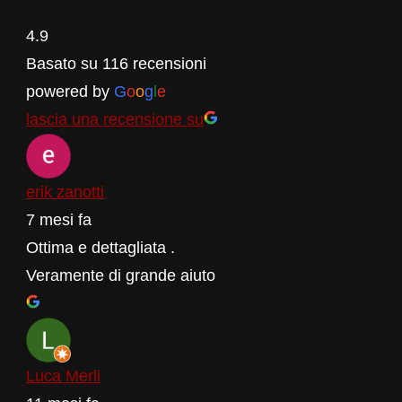
4.9
Basato su 116 recensioni
powered by
G
o
o
g
l
e
lascia una recensione su
erik zanotti
7 mesi fa
Ottima e dettagliata .
Veramente di grande aiuto
Luca Merli