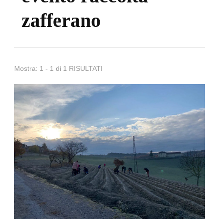
zafferano
Mostra: 1 - 1 di 1 RISULTATI