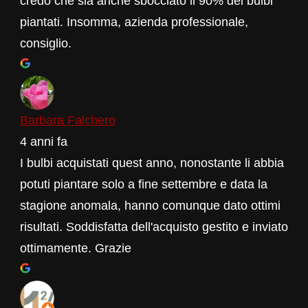
credo che sia anche sbocciato il 90% dei bulbi
piantati. Insomma, azienda professionale,
consiglio.
Barbara Falchero
4 anni fa
I bulbi acquistati quest anno, nonostante li abbia
potuti piantare solo a fine settembre e data la
stagione anomala, hanno comunque dato ottimi
risultati. Soddisfatta dell'acquisto gestito e inviato
ottimamente. Grazie