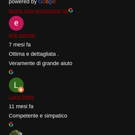
powered by
G
o
o
g
l
e
lascia una recensione su
erik zanotti
7 mesi fa
Ottima e dettagliata .
Veramente di grande aiuto
Luca Merli
11 mesi fa
Competente e simpatico