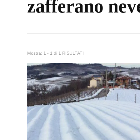
zafferano nev
Mostra: 1 - 1 di 1 RISULTATI