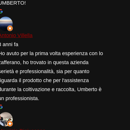
UMBERTO!
Antonio Villella
3 anni fa
Ho avuto per la prima volta esperienza con lo
zafferano, ho trovato in questa azienda
serietà e professionalità, sia per quanto
riguarda il prodotto che per l'assistenza
durante la coltivazione e raccolta, Umberto è
un professionista.