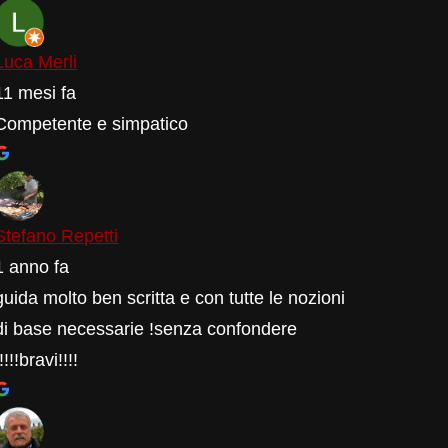
Luca Merli
11 mesi fa
Competente e simpatico
Stefano Repetti
1 anno fa
guida molto ben scritta e con tutte le nozioni
di base necessarie !senza confondere
!!!!!bravi!!!!