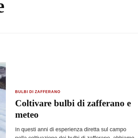
e
BULBI DI ZAFFERANO
Coltivare bulbi di zafferano e
meteo
In questi anni di esperienza diretta sul campo
nella coltivazione dei bulbi di zafferano, abbiamo