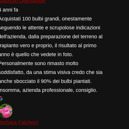
Maurizio Digiuseppe
4 anni fa
Acquistati 100 bulbi grandi, onestamente
seguendo le attente e scrupolose indicazioni
dell'azienda, dalla preparazione del terreno al
trapianto vero e proprio, il risultato al primo
anno è quello che vedete in foto.
Personalmente sono rimasto molto
soddisfatto, da una stima visiva credo che sia
anche sbocciato il 90% dei bulbi piantati.
Insomma, azienda professionale, consiglio.
Barbara Falchero