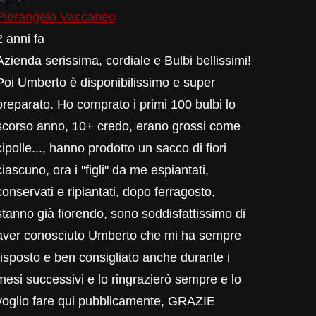
Pierangelo Vaccaneo
2 anni fa
Azienda serissima, cordiale e Bulbi bellissimi!
Poi Umberto è disponibilissimo e super
preparato. Ho comprato i primi 100 bulbi lo
scorso anno, 10+ credo, erano grossi come
cipolle..., hanno prodotto un sacco di fiori
ciascuno, ora i "figli" da me espiantati,
conservati e ripiantati, dopo ferragosto,
stanno già fiorendo, sono soddisfattissimo di
aver conosciuto Umberto che mi ha sempre
risposto e ben consigliato anche durante i
mesi successivi e lo ringrazierò sempre e lo
voglio fare qui pubblicamente, GRAZIE