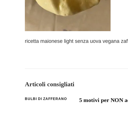
ricetta maionese light senza uova vegana za
Articoli consigliati
BULBI DI ZAFFERANO
5 motivi per NON ac