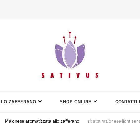
LLO ZAFFERANO
SHOP ONLINE
CONTATTI
Maionese aromatizzata allo zafferano
ricetta maionese light se