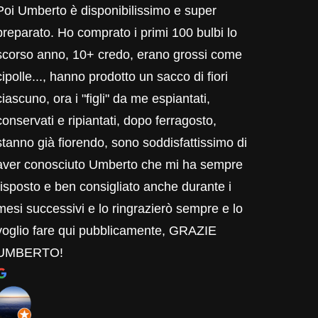
Poi Umberto è disponibilissimo e super
preparato. Ho comprato i primi 100 bulbi lo
scorso anno, 10+ credo, erano grossi come
cipolle..., hanno prodotto un sacco di fiori
ciascuno, ora i "figli" da me espiantati,
conservati e ripiantati, dopo ferragosto,
stanno già fiorendo, sono soddisfattissimo di
aver conosciuto Umberto che mi ha sempre
risposto e ben consigliato anche durante i
mesi successivi e lo ringrazierò sempre e lo
voglio fare qui pubblicamente, GRAZIE
UMBERTO!