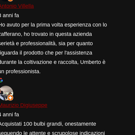
Antonio Villella
3 anni fa
Ho avuto per la prima volta esperienza con lo
zafferano, ho trovato in questa azienda
serietà e professionalità, sia per quanto
riguarda il prodotto che per l'assistenza
durante la coltivazione e raccolta, Umberto è
un professionista.
Maurizio Digiuseppe
4 anni fa
Acquistati 100 bulbi grandi, onestamente
seguendo le attente e scrupolose indicazioni