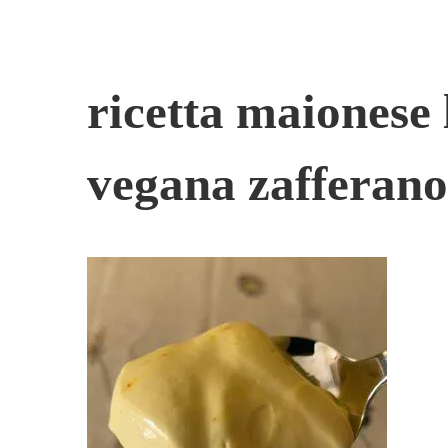
ricetta maionese 
vegana zafferano