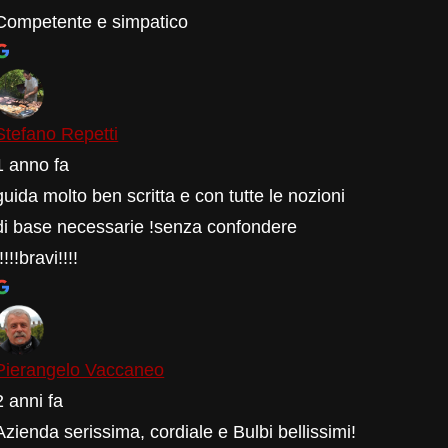
Competente e simpatico
Stefano Repetti
1 anno fa
guida molto ben scritta e con tutte le nozioni
di base necessarie !senza confondere
!!!!!bravi!!!!
Pierangelo Vaccaneo
2 anni fa
Azienda serissima, cordiale e Bulbi bellissimi!