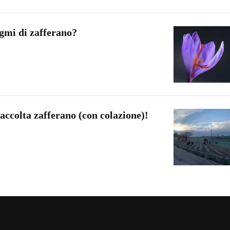
tigmi di zafferano?
raccolta zafferano (con colazione)!